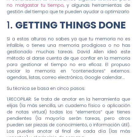
no malgastar tu tiempo
, y algunas herramientas de
gestión del tiempo que te pueden ayudar a optimizarlo
1.
GETTING THINGS DONE
Si a estas alturas no sabes ya que tu memoria no es
infalible, o tienes una memoria prodigiosa o no has
gestionado muchas tareas. David Allen ideó este
método al darse cuenta de que confiar en la memoria
para gestionar el tiempo no era eficaz. El propuso
vaciar la memoria en “contenedores” externos:
agendas, listas, correo electrónico, Google calendar…
Su técnica se basa en cinco pasos:
1.RECOPILAR: Se trata de anotar en la herramienta que
elijas (la más sencilla, un cuaderno físico o aplicación
de notas virtual) todas los “elementos” que tienes
pendientes (la mayoría serán tareas, pero otros
pueden ser piezas de conocimiento, o información útil).
Los puedes anotar al final de cada día (las más