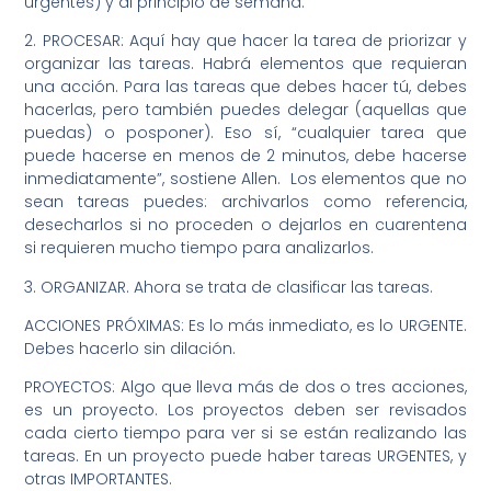
urgentes) y al principio de semana.
2. PROCESAR: Aquí hay que hacer la tarea de priorizar y
organizar las tareas. Habrá elementos que requieran
una acción. Para las tareas que debes hacer tú, debes
hacerlas, pero también puedes delegar (aquellas que
puedas) o posponer). Eso sí, “cualquier tarea que
puede hacerse en menos de 2 minutos, debe hacerse
inmediatamente”, sostiene Allen. Los elementos que no
sean tareas puedes: archivarlos como referencia,
desecharlos si no proceden o dejarlos en cuarentena
si requieren mucho tiempo para analizarlos.
3. ORGANIZAR. Ahora se trata de clasificar las tareas.
ACCIONES PRÓXIMAS: Es lo más inmediato, es lo URGENTE.
Debes hacerlo sin dilación.
PROYECTOS: Algo que lleva más de dos o tres acciones,
es un proyecto. Los proyectos deben ser revisados
cada cierto tiempo para ver si se están realizando las
tareas. En un proyecto puede haber tareas URGENTES, y
otras IMPORTANTES.