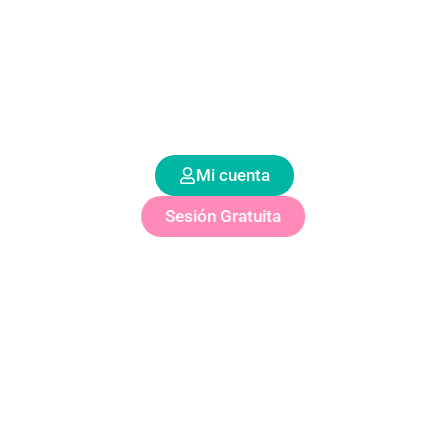
Emprendedores
Novedades
Contacto
Mi cuenta
Sesión Gratuita