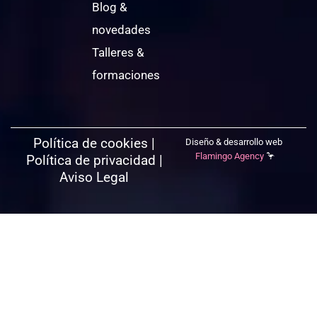
Blog &
novedades
Talleres &
formaciones
Política de cookies
|
Diseño & desarrollo web
Flamingo Agency
🦩
Política de privacidad
|
Aviso Legal