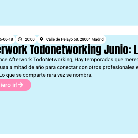
6-06-18
20:00
Calle de Pelayo 58, 28004 Madrid
erwork Todonetworking Junio: 
nce Afterwork TodoNetworking, Hay temporadas que merecen
usa a mitad de año para conectar con otros profesionales
 Lo que se comparte rara vez se nombra.
iero ir!