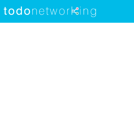
NETWO