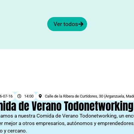
Ver todos
6-07-16
14:00
Calle de la Ribera de Curtidores, 30 (Arganzuela, Mad
ida de Verano Todonetworking
itamos a nuestra Comida de Verano Todonetworking, un encu
r mejor a otros empresarios, autónomos y emprendedores, 
do y cercano.