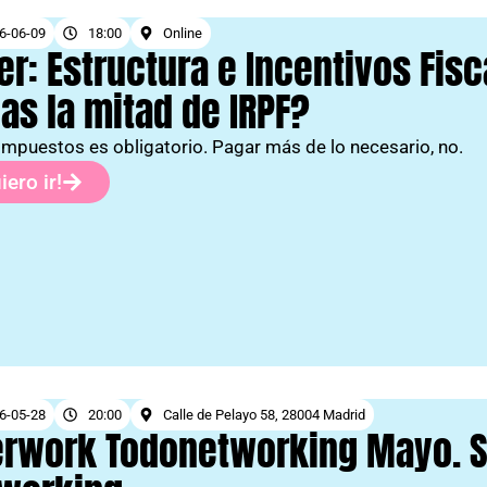
6-06-09
18:00
Online
ler: Estructura e Incentivos Fis
as la mitad de IRPF?
impuestos es obligatorio. Pagar más de lo necesario, no.
iero ir!
6-05-28
20:00
Calle de Pelayo 58, 28004 Madrid
erwork Todonetworking Mayo. S