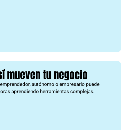
e sí mueven tu negocio
er emprendedor, autónomo o empresario puede
r horas aprendiendo herramientas complejas.