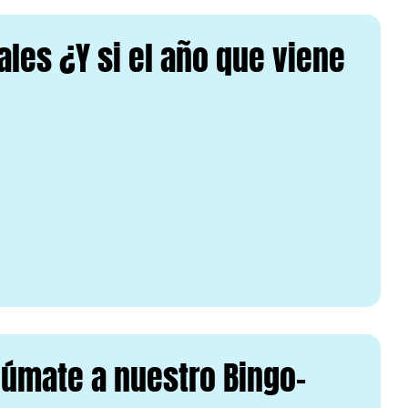
cales ¿Y si el año que viene
úmate a nuestro Bingo-