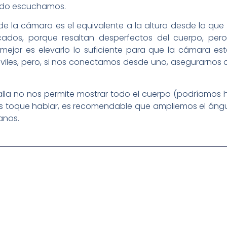
ndo escuchamos.
 de la cámara es el equivalente a la altura desde la qu
ados, porque resaltan desperfectos del cuerpo, pe
 mejor es elevarlo lo suficiente para que la cámara es
móviles, pero, si nos conectamos desde uno, asegurarnos
talla no nos permite mostrar todo el cuerpo (podríamos 
 toque hablar, es recomendable que ampliemos el áng
anos.