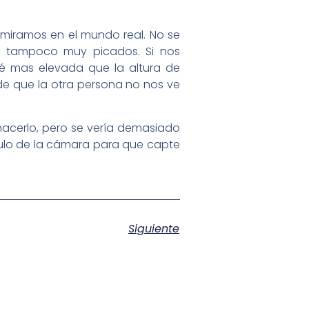
e miramos en el mundo real. No se
ro tampoco muy picados. Si nos
té mas elevada que la altura de
 de que la otra persona no nos ve
hacerlo, pero se vería demasiado
ulo de la cámara para que capte
Siguiente