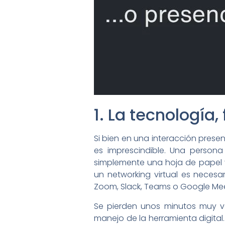
1. La tecnología,
Si bien en una interacción presen
es imprescindible. Una persona
simplemente una hoja de papel y
un networking virtual es neces
Zoom, Slack, Teams o Google Mee
Se pierden unos minutos muy val
manejo de la herramienta digital.