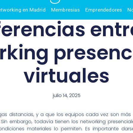
tworking en Madrid
Membresias
Emprendedores
N
ferencias entr
king presenc
virtuales
julio 14, 2025
as distancias, y a que los equipos cada vez son más d
. Sin embargo, todavía tienen los networking presencial
ndiciones materiales lo permiten. Es importante da