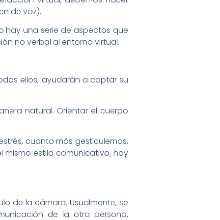
en de voz).
ro hay una serie de aspectos que
n no verbal al entorno virtual.
e todos ellos, ayudarán a captar su
nera natural. Orientar el cuerpo
 estrés, cuanto más gesticulemos,
 mismo estilo comunicativo, hay
ulo de la cámara. Usualmente, se
municación de la otra persona,