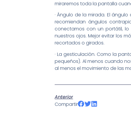
miraremos toda la pantalla cua
· Ángulo de la mirada. El ángulo
recomiendan ángulos contrapic
conectamos con un portátil, lo
nuestros ojos. Mejor evitar los 
recortados o girados.
· La gesticulación. Como la pan
pequeños). Al menos cuando nos
al menos el movimiento de las m
Anterior
Compartir