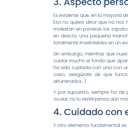
3. Aspecto perso
Es evidente que, en la mayoría de
Eso no quiere decir que no nos 
molestan en ponerse los zapatos
en directa. Una pequeña mancha
totalmente inadmisibles en un ev
Sin embargo, mientras que nuest
cuidar mucho el fondo que apar
ha sido cuidada con una con una 
caso, asegúrate de que funcio
difuminados…)
Y por supuesto, siempre ha de 
ocular, no lo restrinjamos aún má
4. Cuidado con e
Y otro elemento fundamental es el