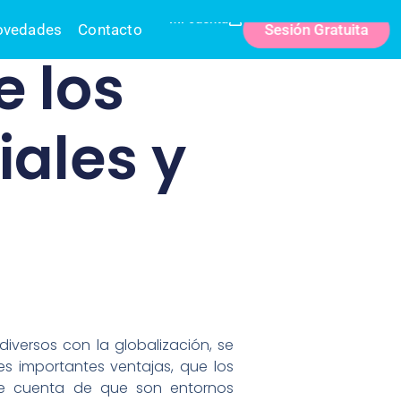
Mi cuenta
Sesión Gratuita
ovedades
Contacto
e los
iales y
iversos con la globalización, se
es importantes ventajas, que los
rse cuenta de que son entornos