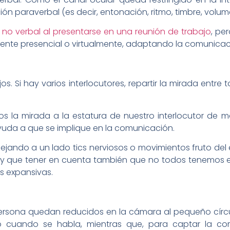
ón paraverbal (es decir, entonación, ritmo, timbre, volum
o no verbal al presentarse en una reunión de trabajo
, pe
nte presencial o virtualmente, adaptando la comunicació
jos. Si hay varios interlocutores, repartir la mirada entr
s la mirada a la estatura de nuestro interlocutor de ma
yuda a que se implique en la comunicación.
 dejando a un lado tics nerviosos o movimientos fruto del
y que tener en cuenta también que no todos tenemos el
s expansivas.
a persona quedan reducidos en la cámara al pequeño círc
 cuando se habla, mientras que, para captar la co