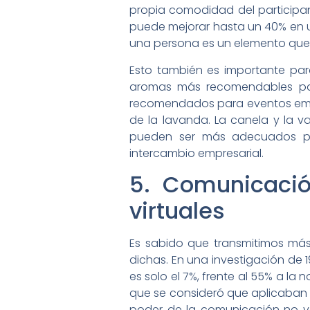
propia comodidad del participan
puede mejorar hasta un 40% en un
una persona es un elemento que
Esto también es importante par
aromas más recomendables para
recomendados para eventos empres
de la lavanda. La canela y la v
pueden ser más adecuados par
intercambio empresarial.
5. Comunicació
virtuales
Es sabido que transmitimos más
dichas. En una investigación de
es solo el 7%, frente al 55% a la 
que se consideró que aplicaban 
poder de la comunicación no ve