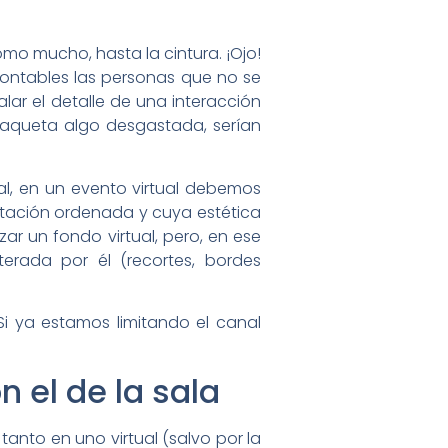
omo mucho, hasta la cintura. ¡Ojo!
contables las personas que no se
ar el detalle de una interacción
haqueta algo desgastada, serían
al, en un evento virtual debemos
tación ordenada y cuya estética
ar un fondo virtual, pero, en ese
erada por él (recortes, bordes
i ya estamos limitando el canal
n el de la sala
tanto en uno virtual (salvo por la