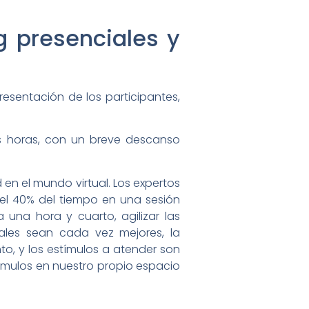
g presenciales y
sentación de los participantes,
es horas, con un breve descanso
 en el mundo virtual. Los expertos
el 40% del tiempo en una sesión
a una hora y cuarto, agilizar las
tales sean cada vez mejores, la
o, y los estímulos a atender son
ímulos en nuestro propio espacio