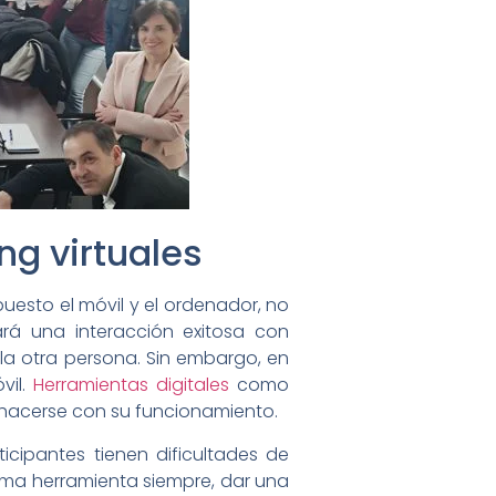
ing virtuales
puesto el móvil y el ordenador, no
ará una interacción exitosa con
la otra persona. Sin embargo, en
vil.
Herramientas digitales
como
 hacerse con su funcionamiento.
icipantes tienen dificultades de
misma herramienta siempre, dar una