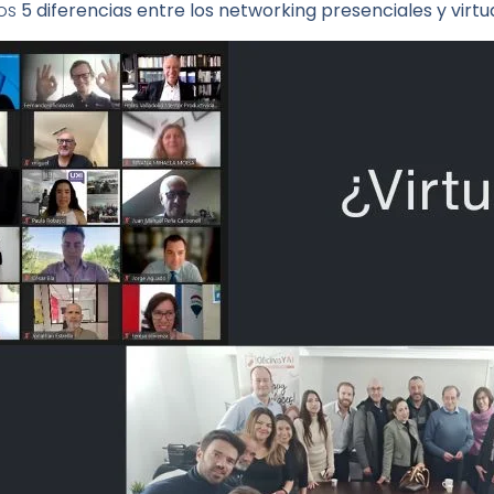
mos
5 diferencias entre los networking presenciales y virtu