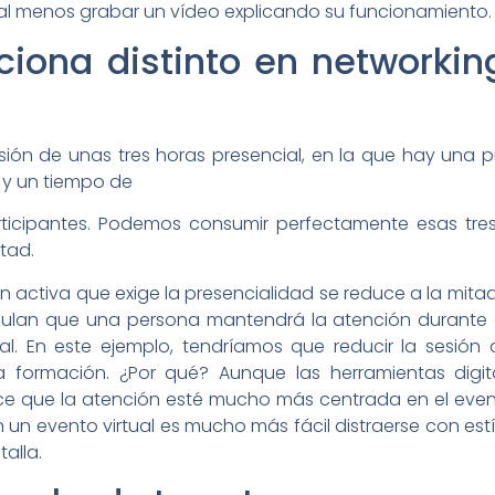
l menos grabar un vídeo explicando su funcionamiento.
nciona distinto en networkin
n de unas tres horas presencial, en la que hay una pre
 y un tiempo de
rticipantes. Podemos consumir perfectamente esas tr
tad.
 activa que exige la presencialidad se reduce a la mitad
ulan que una persona mantendrá la atención durante 
al. En este ejemplo, tendríamos que reducir la sesión 
a formación. ¿Por qué? Aunque las herramientas digi
e que la atención esté mucho más centrada en el event
un evento virtual es mucho más fácil distraerse con est
alla.