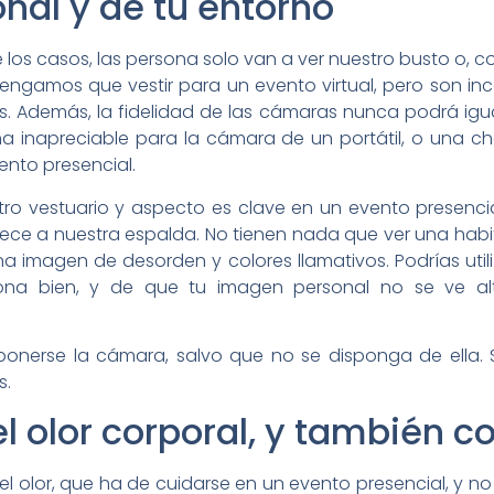
nal y de tu entorno
 los casos, las persona solo van a ver nuestro busto o, c
tengamos que vestir para un evento virtual, pero son in
. Además, la fidelidad de las cámaras nunca podrá igual
 inapreciable para la cámara de un portátil, o una c
ento presencial.
ro vestuario y aspecto es clave en un evento presenci
ece a nuestra espalda. No tienen nada que ver una habi
imagen de desorden y colores llamativos. Podrías utiliz
na bien, y de que tu imagen personal no se ve alt
ponerse la cámara, salvo que no se disponga de ella. S
s.
l olor corporal, y también co
 olor, que ha de cuidarse en un evento presencial, y no 