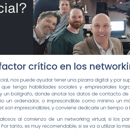
 factor crítico en los network
cial, nos puede ayudar tener una pizarra digital y por su
 que tenga habilidades sociales y empresariales logr
 un bolígrafo, donde anotar los datos de contacto de 
ario un ordenador, o imprescindible como mínimo un mó
t son imprescindibles, y conviene dedicarle un tiempo a
iosos al comienzo de un networking virtual, si los part
 Por tanto, es muy recomendable, si se va a utilizar la 