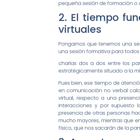
pequeña sesión de formación o a
2. El tiempo fu
virtuales
Pongamos que tenemos una sesió
una sesión formativa para todos
charlas dos a dos entre los pa
estratégicamente situado a la mi
Pues bien, ese tiempo de atención
en comunicación no verbal calc
virtual, respecto a una presenci
interacciones y por supuesto l
presencia de otras personas hac
mucho mayores, mientras que en 
físico, que nos sacarán de la pant