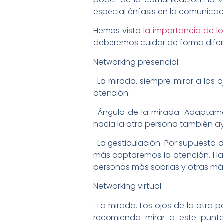
especial énfasis en la comunicaci
Hemos visto
la importancia de l
deberemos cuidar de forma difere
Networking presencial:
· La mirada. siempre mirar a los o
atención.
· Ángulo de la mirada. Adaptamo
hacia la otra persona también a
· La gesticulación. Por supuesto
más captaremos la atención. Ha
personas más sobrias y otras má
Networking virtual:
· La mirada. Los ojos de la otr
recomienda mirar a este punto