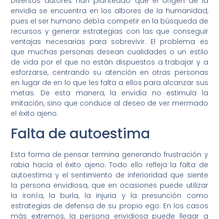
Diversos autores han planteado que el origen de la
envidia se encuentra en los albores de la humanidad,
pues el ser humano debía competir en la búsqueda de
recursos y generar estrategias con las que conseguir
ventajas necesarias para sobrevivir. El problema es
que muchas personas desean cualidades o un estilo
de vida por el que no están dispuestos a trabajar y a
esforzarse, centrando su atención en otras personas
en lugar de en lo que les falta a ellos para alcanzar sus
metas. De esta manera, la envidia no estimula la
imitación, sino que conduce al deseo de ver mermado
el éxito ajeno.
Falta de autoestima
Esta forma de pensar termina generando frustración y
rabia hacia el éxito ajeno. Todo ello refleja la falta de
autoestima y el sentimiento de inferioridad que siente
la persona envidiosa, que en ocasiones puede utilizar
la ironía, la burla, la injuria y la presunción como
estrategias de defensa de su propio ego. En los casos
más extremos, la persona envidiosa puede llegar a