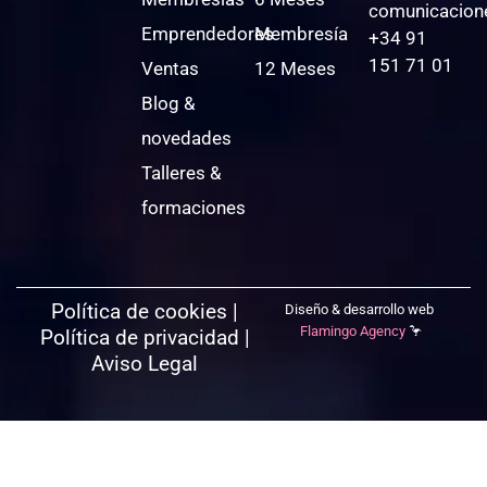
comunicacion
Emprendedores
Membresía
+34 91
151 71 01
Ventas
12 Meses
Blog &
novedades
Talleres &
formaciones
Política de cookies
|
Diseño & desarrollo web
Flamingo Agency
🦩
Política de privacidad
|
Aviso Legal