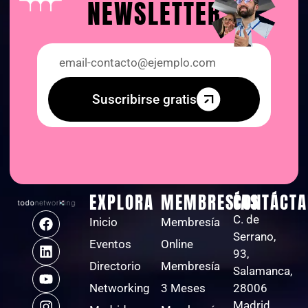
NEWSLETTER
Suscribirse gratis
EXPLORA
MEMBRESÍAS
CONTÁCTA
C. de
Inicio
Membresía
Serrano,
Eventos
Online
93,
Directorio
Membresía
Salamanca,
Networking
3 Meses
28006
Madrid,