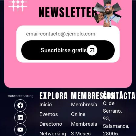
NEWSLETTER
Suscribirse gratis
EXPLORA
MEMBRESÍAS
CONTÁCTA
C. de
Inicio
Membresía
Serrano,
Eventos
Online
93,
Directorio
Membresía
Salamanca,
Networking
3 Meses
28006