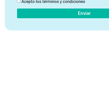
Acepto los
términos y condiciones
Enviar
SU