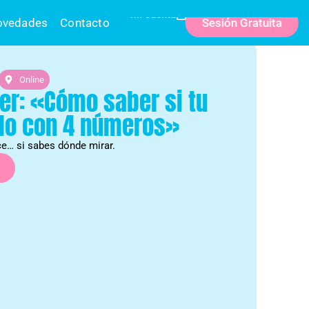
Mi cuenta
Sesión Gratuita
ovedades
Contacto
Online
ler: «Cómo saber si tu
lo con 4 números»
e… si sabes dónde mirar.