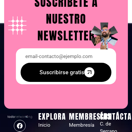
SUSCRIBETE A
NUESTRO
NEWSLETTER
Suscribirse gratis
EXPLORA
MEMBRESÍAS
CONTÁCTA
C. de
Inicio
Membresía
Serrano,